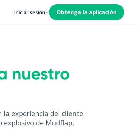
Obtenga la aplicación
Iniciar sesión
 a nuestro
a experiencia del cliente
o explosivo de Mudflap.