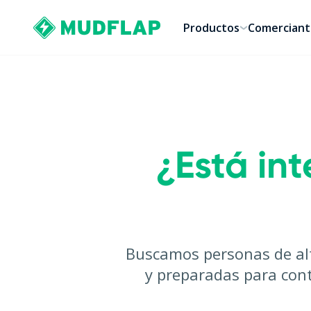
Productos
Comerciant
¿Está int
Buscamos personas de alt
y preparadas para cont