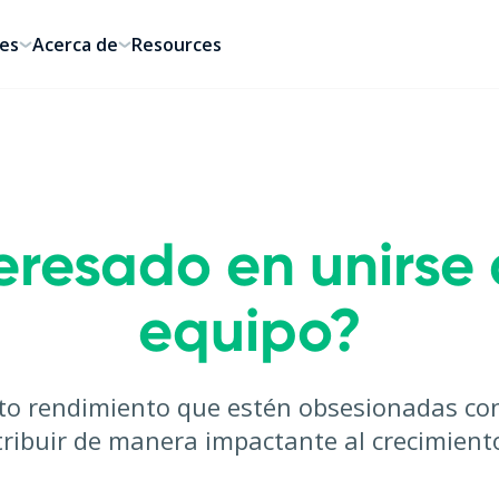
es
Acerca de
Resources
eresado en unirse
equipo?
o rendimiento que estén obsesionadas con l
ribuir de manera impactante al crecimient