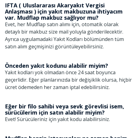
IFTA ( Uluslararası Akaryakıt Vergisi
Anlaşması ) için yakıt makbuzuna ihtiyacım
var. Mudflap makbuz sağlıyor mu?
Evet, her Mudflap satın alımı için, otomatik olarak
detaylı bir makbuz size mail yoluyla gönderilecektir.
Ayrıca uygulamadaki Yakıt Kodları bölümünden tüm
satın alım geçmişinizi görüntüleyebilirsiniz.
Önceden yakıt kodunu alabilir miyim?
Yakıt kodları yok olmadan önce 24 saat boyunca
geçerlidir. Eğer planlarınızda bir değişiklik olursa, hiçbir
ücret ödemeden her zaman iptal edebilirsiniz.
Eğer bir filo sahibi veya sevk görevlisi isem,
sürücülerim için satın alabilir miyim?
Evet! Sürücüleriniz için yakıt kodu alabilirsiniz.