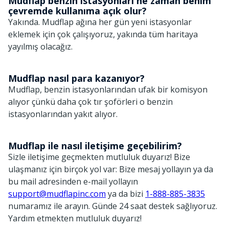
Mudflap benzin istasyonları ne zaman benim
çevremde kullanıma açık olur?
Yakında. Mudflap ağına her gün yeni istasyonlar
eklemek için çok çalışıyoruz, yakında tüm haritaya
yayılmış olacağız.
Mudflap nasıl para kazanıyor?
Mudflap, benzin istasyonlarından ufak bir komisyon
alıyor çünkü daha çok tır şoförleri o benzin
istasyonlarından yakıt alıyor.
Mudflap ile nasıl iletişime geçebilirim?
Sizle iletişime geçmekten mutluluk duyarız! Bize
ulaşmanız için birçok yol var: Bize mesaj yollayın ya da
bu mail adresinden e-mail yollayın
support@mudflapinc.com
ya da bizi
1-888-885-3835
numaramız ile arayın. Günde 24 saat destek sağlıyoruz.
Yardım etmekten mutluluk duyarız!