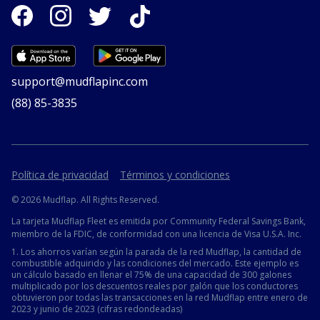
support@mudflapinc.com
(88) 85-3835
Política de privacidad
Términos y condiciones
©
2026 Mudflap. All Rights Reserved.
La tarjeta Mudflap Fleet es emitida por Community Federal Savings Bank,
miembro de la FDIC, de conformidad con una licencia de Visa U.S.A. Inc.
1. Los ahorros varían según la parada de la red Mudflap, la cantidad de
combustible adquirido y las condiciones del mercado. Este ejemplo es
un cálculo basado en llenar el 75% de una capacidad de 300 galones
multiplicado por los descuentos reales por galón que los conductores
obtuvieron por todas las transacciones en la red Mudflap entre enero de
2023 y junio de 2023 (cifras redondeadas)