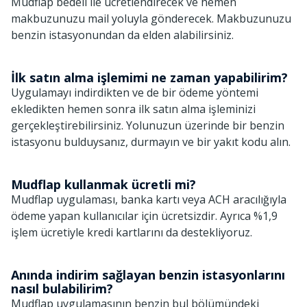
Mudflap bedeli ile ücretlendirecek ve hemen
makbuzunuzu mail yoluyla gönderecek. Makbuzunuzu
benzin istasyonundan da elden alabilirsiniz.
İlk satın alma işlemimi ne zaman yapabilirim?
Uygulamayı indirdikten ve de bir ödeme yöntemi
ekledikten hemen sonra ilk satın alma işleminizi
gerçekleştirebilirsiniz. Yolunuzun üzerinde bir benzin
istasyonu bulduysanız, durmayın ve bir yakıt kodu alın.
Mudflap kullanmak ücretli mi?
Mudflap uygulaması, banka kartı veya ACH aracılığıyla
ödeme yapan kullanıcılar için ücretsizdir. Ayrıca %1,9
işlem ücretiyle kredi kartlarını da destekliyoruz.
Anında indirim sağlayan benzin istasyonlarını
nasıl bulabilirim?
Mudflap uygulamasının benzin bul bölümündeki